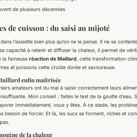
uvent de plusieurs décennies
s de cuisson : du saisi au mijoté
e dans l’assiette bien plus qu’on ne le pense. Il ne se contente
a capacité à retenir et diffuser la chaleur, il permet de véri
e la fameuse
réaction de Maillard
, cette transformation ch
mes et poissons cette croûte dorée et savoureuse.
Maillard enfin maîtrisée
iniers amateurs ont du mal à saisir correctement leurs alimen
suffisante. Mon conseil : faites le test de la goutte d’eau. S
aporer immédiatement, vous y êtes. À ce stade, les protéine
s besoin de forcer. Et là, les sucs se forment, riches et con
pas.
mogène de la chaleur