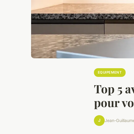
EQUIPEMENT
Top 5 a
pour vo
J
Jean-Guillaum