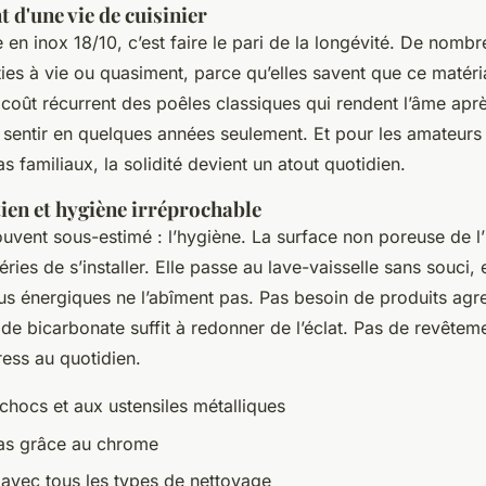
 d'une vie de cuisinier
 en inox 18/10, c’est faire le pari de la longévité. De nom
ties à vie ou quasiment, parce qu’elles savent que ce matér
oût récurrent des poêles classiques qui rendent l’âme apr
t sentir en quelques années seulement. Et pour les amateur
 familiaux, la solidité devient un atout quotidien.
tien et hygiène irréprochable
uvent sous-estimé : l’hygiène. La surface non poreuse de l’
ies de s’installer. Elle passe au lave-vaisselle sans souci,
lus énergiques ne l’abîment pas. Pas besoin de produits agr
 de bicarbonate suffit à redonner de l’éclat. Pas de revêtem
ess au quotidien.
chocs et aux ustensiles métalliques
pas grâce au chrome
avec tous les types de nettoyage