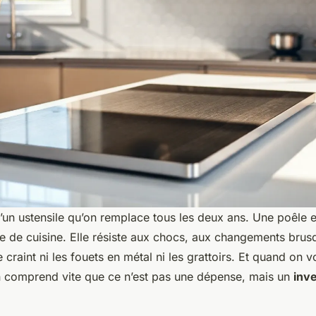
’un ustensile qu’on remplace tous les deux ans. Une poêle e
ne de cuisine. Elle résiste aux chocs, aux changements bru
 craint ni les fouets en métal ni les grattoirs. Et quand on vo
 comprend vite que ce n’est pas une dépense, mais un
inv