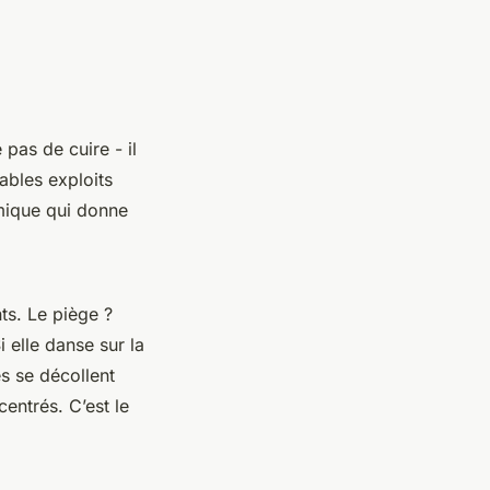
 pas de cuire - il
tables exploits
imique qui donne
ts. Le piège ?
i elle danse sur la
s se décollent
centrés. C’est le