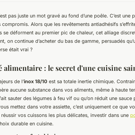
n’est pas juste un mot gravé au fond d’une poêle. C’est une 
s compromis. Alors que les revêtements antiadhésifs s’effrite
 se déforment au premier pic de chaleur, cet alliage discret
ant, on continue d’acheter du bas de gamme, persuadés qu’un
erse était vrai ?
é alimentaire : le secret d'une cuisine sai
jeurs de l’
inox 18/10
est sa totale inertie chimique. Contrai
libère aucune substance dans vos aliments, même à haute te
fait sauter des légumes à feu vif ou qu’on réduit une sauce
ous mettez dans votre assiette, c’est uniquement ce que vo
 réussir vos cuissons les plus délicates, investir dans une
po
choix durable en cuisine.