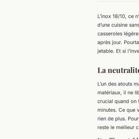
L’inox 18/10, ce 
d’une cuisine san
casseroles légères
après jour. Pourt
jetable. Et si l’inv
La neutralit
L’un des atouts ma
matériaux, il ne 
crucial quand on 
minutes. Ce que v
rien de plus. Pour
reste le meilleur 