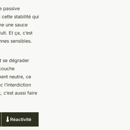
e passive
cette stabilité qui
mme une sauce
it. Et ça, c’est
nnes sensibles.
t se dégrader
 couche
ent neutre, ce
c l’interdiction
 c’est aussi faire
🌡️ Réactivité