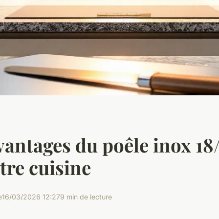
vantages du poêle inox 18
tre cuisine
e
16/03/2026 12:27
9 min de lecture