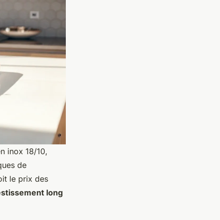
n inox 18/10,
sques de
it le prix des
estissement long