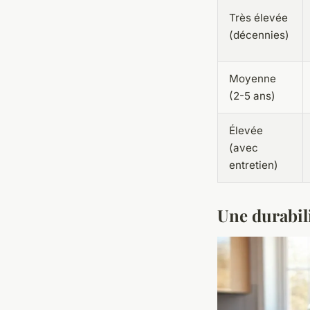
Très élevée
(décennies)
Moyenne
(2-5 ans)
Élevée
(avec
entretien)
Une durabili