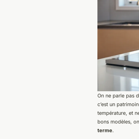
On ne parle pas d
c’est un patrimoi
température, et ne
bons modèles, on
terme
.