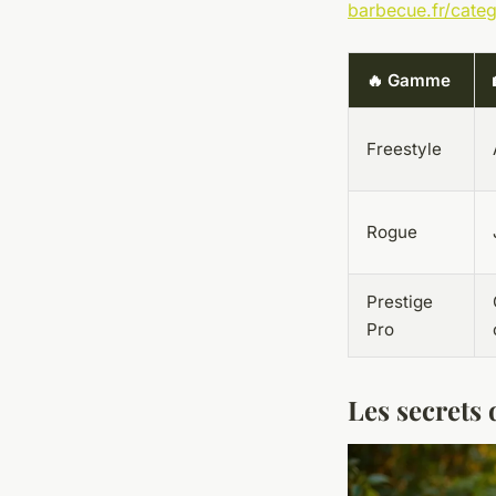
barbecue.fr/cate
🔥 Gamme
Freestyle
Rogue
Prestige
Pro
Les secrets 