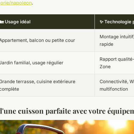
gorie/napoleon
.
🏡 Usage idéal
✨ Technologie 
Montage intuiti
Appartement, balcon ou petite cour
rapide
Rapport qualité-
Jardin familial, usage régulier
Zone
Grande terrasse, cuisine extérieure
Connectivité, Wi
complète
multifonction
d'une cuisson parfaite avec votre équipe