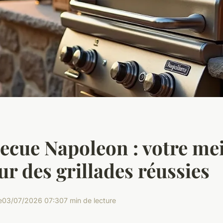
ecue Napoleon : votre mei
our des grillades réussies
e
03/07/2026 07:30
7 min de lecture