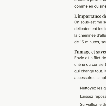
comme en cuisine 
L'importance de
On sous-estime so
délicatement les l
la cheminée d’all
de 15 minutes, sa
Fumage et saveu
Envie d’un filet 
chêne ou cerisier
qui change tout. 
accessoires simpl
Nettoyez les g
Laissez repose
Surveillez le 