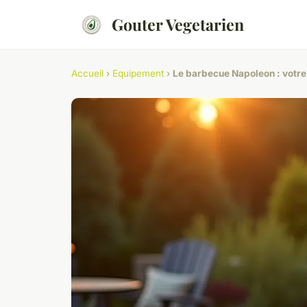
Gouter Vegetarien
Accueil
›
Equipement
›
Le barbecue Napoleon : votre 