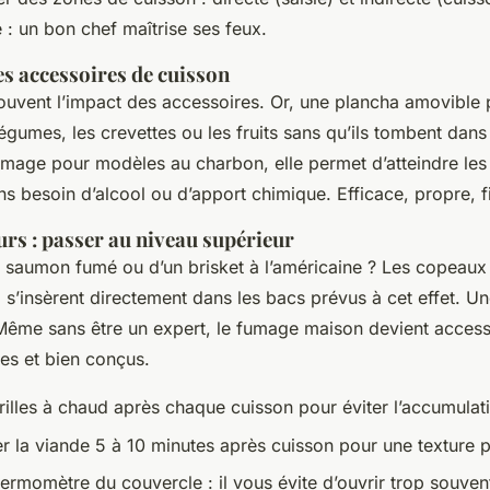
: un bon chef maîtrise ses feux.
s accessoires de cuisson
uvent l’impact des accessoires. Or, une plancha amovible p
égumes, les crevettes ou les fruits sans qu’ils tombent dans
umage pour modèles au charbon, elle permet d’atteindre le
ns besoin d’alcool ou d’apport chimique. Efficace, propre, f
rs : passer au niveau supérieur
de saumon fumé ou d’un brisket à l’américaine ? Les copeaux 
) s’insèrent directement dans les bacs prévus à cet effet. Un
Même sans être un expert, le fumage maison devient access
es et bien conçus.
rilles à chaud après chaque cuisson pour éviter l’accumulat
r la viande 5 à 10 minutes après cuisson pour une texture p
thermomètre du couvercle : il vous évite d’ouvrir trop souven