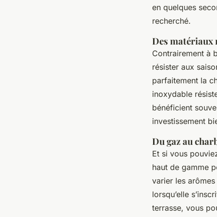
en quelques secon
recherché.
Des matériaux 
Contrairement à 
résister aux sais
parfaitement la ch
inoxydable résist
bénéficient souve
investissement bi
Du gaz au charb
Et si vous pouvie
haut de gamme pe
varier les arômes 
lorsqu’elle s’insc
terrasse, vous p