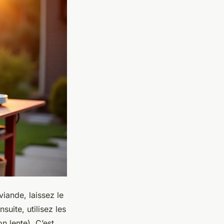
viande, laissez le
uite, utilisez les
n lente). C’est