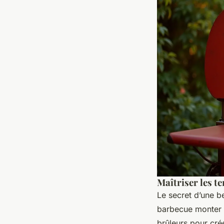
Maîtriser les t
Le secret d’une b
barbecue monter à
brûleurs pour crée