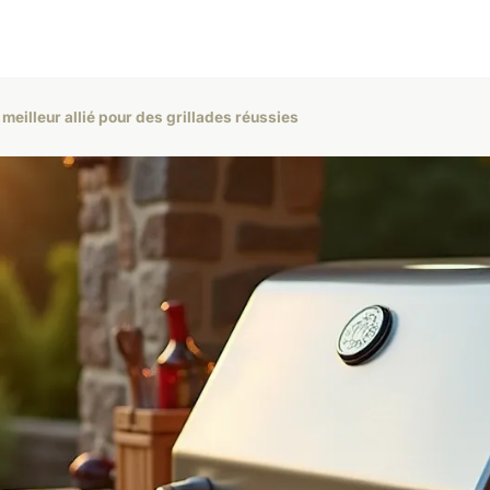
meilleur allié pour des grillades réussies