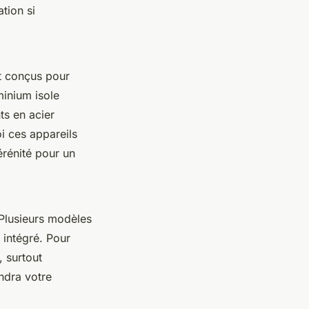
tion si
t conçus pour
minium isole
ts en acier
i ces appareils
rénité pour un
 Plusieurs modèles
intégré. Pour
, surtout
indra votre