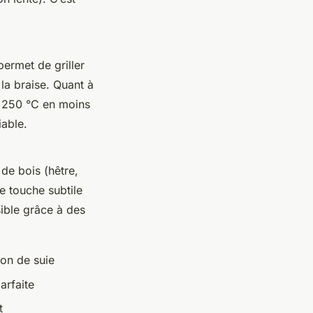
ermet de griller
 la braise. Quant à
s 250 °C en moins
iable.
de bois (hêtre,
e touche subtile
ible grâce à des
ion de suie
arfaite
t