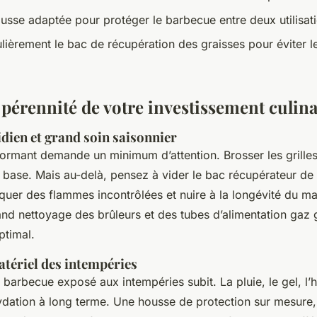
ousse adaptée pour protéger le barbecue entre deux utilisat
lièrement le bac de récupération des graisses pour éviter 
 pérennité de votre investissement culina
dien et grand soin saisonnier
ormant demande un minimum d’attention. Brosser les grille
 la base. Mais au-delà, pensez à vider le bac récupérateur de
uer des flammes incontrôlées et nuire à la longévité du mat
and nettoyage des brûleurs et des tubes d’alimentation gaz g
ptimal.
tériel des intempéries
barbecue exposé aux intempéries subit. La pluie, le gel, l’h
xydation à long terme. Une housse de protection sur mesure