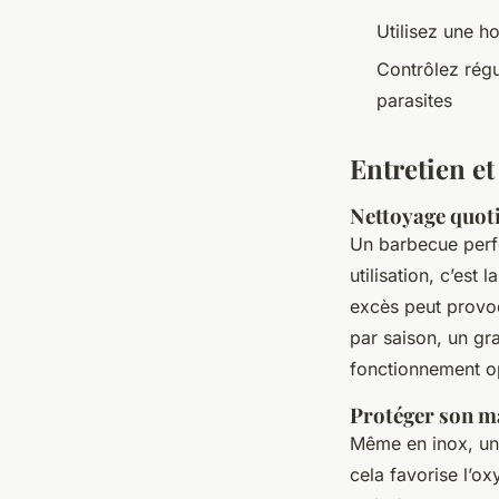
Utilisez une h
Contrôlez régu
parasites
Entretien et
Nettoyage quoti
Un barbecue perf
utilisation, c’est
excès peut provoq
par saison, un gr
fonctionnement o
Protéger son ma
Même en inox, un 
cela favorise l’o